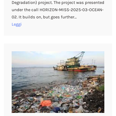
Degradation) project. The project was presented
under the call HORIZON-MISS-2025-03-OCEAN-
02. It builds on, but goes further…
Leggi